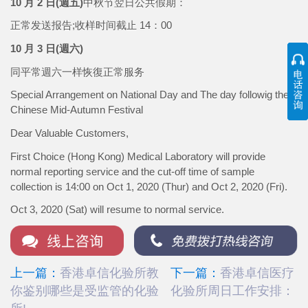
10 月 2 日(週五)
中秋节翌日公共假期：
正常发送报告;收样时间截止 14：00
10 月 3 日(週六)
同平常週六一样恢復正常服务
Special Arrangement on National Day and The day followig the
Chinese Mid-Autumn Festival
Dear Valuable Customers,
First Choice (Hong Kong) Medical Laboratory will provide
normal reporting service and the cut-off time of sample
collection is 14:00 on Oct 1, 2020 (Thur) and Oct 2, 2020 (Fri).
Oct 3, 2020 (Sat) will resume to normal service.
上一篇：
香港卓信化验所教
下一篇：
香港卓信医疗
你鉴别哪些是受监管的化验
化验所周日工作安排：