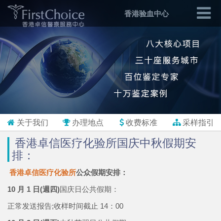
香港验血中心
关于我们
办理地点
收费标准
采样指引
香港卓信医疗化验所国庆中秋假期安
排：
香港卓信医疗化验所
公众假期安排：
10 月 1 日(週四)
国庆日公共假期：
正常发送报告;收样时间截止 14：00