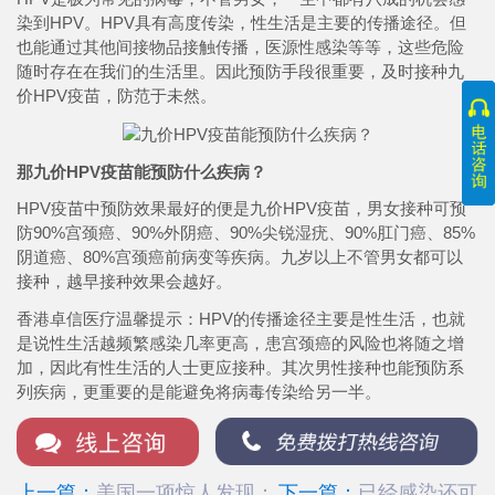
染到HPV。HPV具有高度传染，性生活是主要的传播途径。但
也能通过其他间接物品接触传播，医源性感染等等，这些危险
随时存在在我们的生活里。因此预防手段很重要，及时接种九
价HPV疫苗，防范于未然。
那九价HPV疫苗能预防什么疾病？
HPV疫苗中预防效果最好的便是九价HPV疫苗，男女接种可预
防90%宫颈癌、90%外阴癌、90%尖锐湿疣、90%肛门癌、85%
阴道癌、80%宫颈癌前病变等疾病。九岁以上不管男女都可以
接种，越早接种效果会越好。
香港卓信医疗温馨提示：HPV的传播途径主要是性生活，也就
是说性生活越频繁感染几率更高，患宫颈癌的风险也将随之增
加，因此有性生活的人士更应接种。其次男性接种也能预防系
列疾病，更重要的是能避免将病毒传染给另一半。
上一篇：
美国一项惊人发现：
下一篇：
已经感染还可