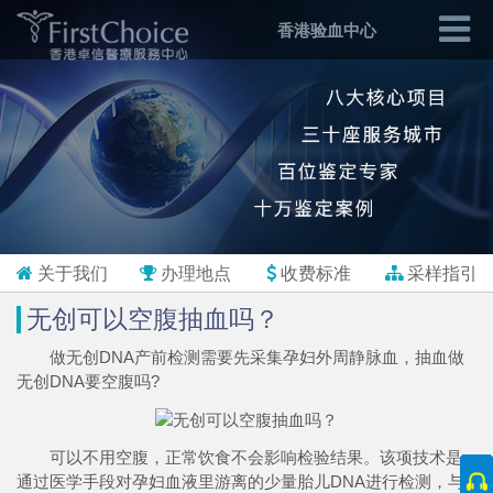
香港验血中心
关于我们
办理地点
收费标准
采样指引
无创可以空腹抽血吗？
做无创DNA产前检测需要先采集孕妇外周静脉血，抽血做
无创DNA要空腹吗?
可以不用空腹，正常饮食不会影响检验结果。该项技术是
通过医学手段对孕妇血液里游离的少量胎儿DNA进行检测，与